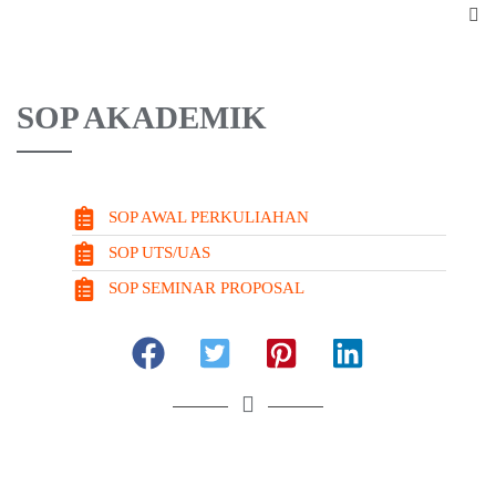
SOP AKADEMIK
SOP AWAL PERKULIAHAN
SOP UTS/UAS
SOP SEMINAR PROPOSAL