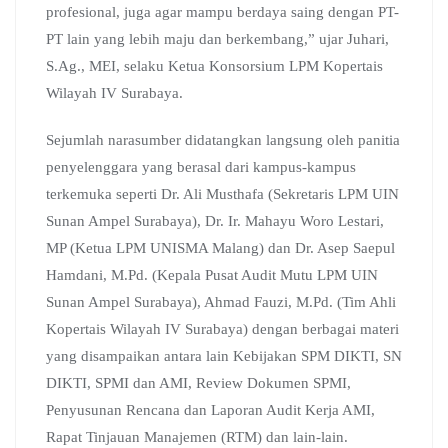
profesional, juga agar mampu berdaya saing dengan PT-
PT lain yang lebih maju dan berkembang,” ujar Juhari,
S.Ag., MEI, selaku Ketua Konsorsium LPM Kopertais
Wilayah IV Surabaya.
Sejumlah narasumber didatangkan langsung oleh panitia
penyelenggara yang berasal dari kampus-kampus
terkemuka seperti Dr. Ali Musthafa (Sekretaris LPM UIN
Sunan Ampel Surabaya), Dr. Ir. Mahayu Woro Lestari,
MP (Ketua LPM UNISMA Malang) dan Dr. Asep Saepul
Hamdani, M.Pd. (Kepala Pusat Audit Mutu LPM UIN
Sunan Ampel Surabaya), Ahmad Fauzi, M.Pd. (Tim Ahli
Kopertais Wilayah IV Surabaya) dengan berbagai materi
yang disampaikan antara lain Kebijakan SPM DIKTI, SN
DIKTI, SPMI dan AMI, Review Dokumen SPMI,
Penyusunan Rencana dan Laporan Audit Kerja AMI,
Rapat Tinjauan Manajemen (RTM) dan lain-lain.