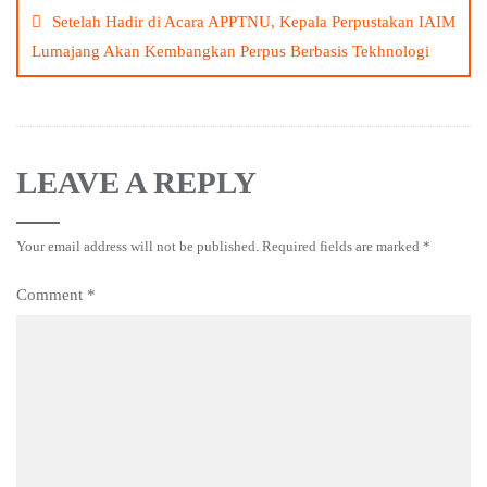
navigation
Setelah Hadir di Acara APPTNU, Kepala Perpustakan IAIM
m
n
Lumajang Akan Kembangkan Perpus Berbasis Tekhnologi
k
LEAVE A REPLY
Your email address will not be published.
Required fields are marked
*
Comment
*