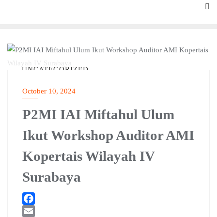
Skip
to
content
UNCATEGORIZED
October 10, 2024
P2MI IAI Miftahul Ulum
Ikut Workshop Auditor AMI
Kopertais Wilayah IV
Surabaya
F