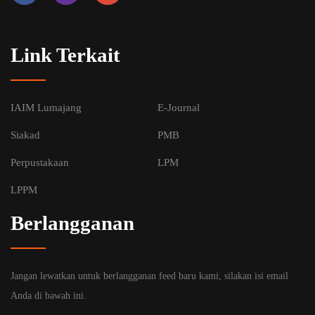
Link Terkait
IAIM Lumajang
E-Journal
Siakad
PMB
Perpustakaan
LPM
LPPM
Berlangganan
Jangan lewatkan untuk berlangganan feed baru kami, silakan isi email
Anda di bawah ini.