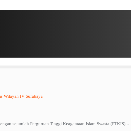
is Wilayah IV Surabaya
ngan sejumlah Perguruan Tinggi Keagamaan Islam Swasta (PTKIS)...