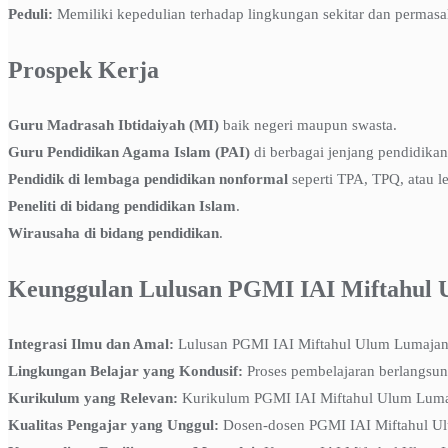
Peduli:
Memiliki kepedulian terhadap lingkungan sekitar dan permasal
Prospek Kerja
Guru Madrasah Ibtidaiyah (MI)
baik negeri maupun swasta.
Guru Pendidikan Agama Islam (PAI)
di berbagai jenjang pendidikan
Pendidik di lembaga pendidikan nonformal
seperti TPA, TPQ, atau l
Peneliti di bidang pendidikan Islam
.
Wirausaha di bidang pendidikan
.
Keunggulan Lulusan PGMI IAI Miftahul
Integrasi Ilmu dan Amal:
Lulusan PGMI IAI Miftahul Ulum Lumajang 
Lingkungan Belajar yang Kondusif:
Proses pembelajaran berlangsun
Kurikulum yang Relevan:
Kurikulum PGMI IAI Miftahul Ulum Lumaja
Kualitas Pengajar yang Unggul:
Dosen-dosen PGMI IAI Miftahul Ulu