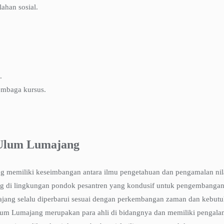
ahan sosial.
.
embaga kursus.
 Ulum Lumajang
memiliki keseimbangan antara ilmu pengetahuan dan pengamalan nila
g di lingkungan pondok pesantren yang kondusif untuk pengembangan ka
ng selalu diperbarui sesuai dengan perkembangan zaman dan kebutuh
m Lumajang merupakan para ahli di bidangnya dan memiliki pengala