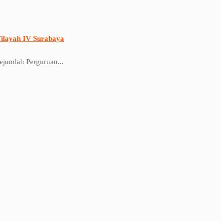
ilayah IV Surabaya
jumlah Perguruan...