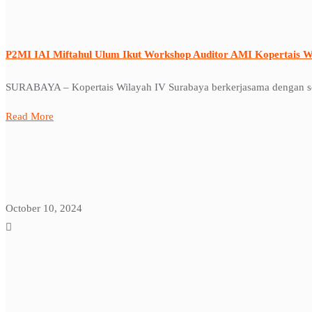
P2MI IAI Miftahul Ulum Ikut Workshop Auditor AMI Kopertais W
SURABAYA – Kopertais Wilayah IV Surabaya berkerjasama dengan se
Read More
October 10, 2024