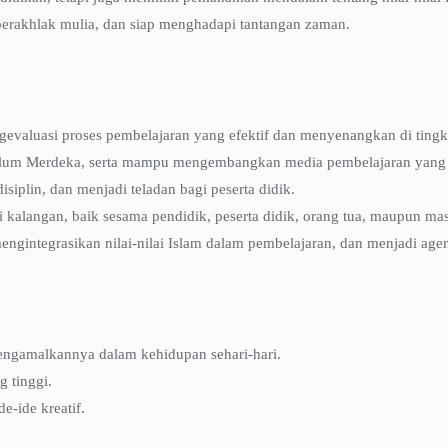
rakhlak mulia, dan siap menghadapi tantangan zaman.
aluasi proses pembelajaran yang efektif dan menyenangkan di tingka
lum Merdeka, serta mampu mengembangkan media pembelajaran yang i
isiplin, dan menjadi teladan bagi peserta didik.
kalangan, baik sesama pendidik, peserta didik, orang tua, maupun mas
gintegrasikan nilai-nilai Islam dalam pembelajaran, dan menjadi age
engamalkannya dalam kehidupan sehari-hari.
g tinggi.
-ide kreatif.