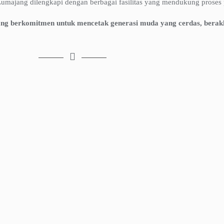
majang dilengkapi dengan berbagai fasilitas yang mendukung proses 
ang berkomitmen untuk mencetak generasi muda yang cerdas, berakh