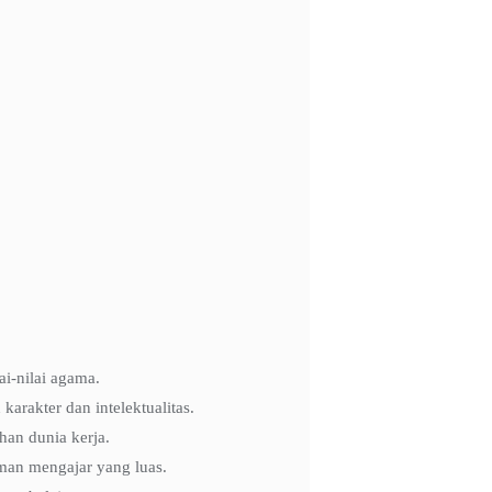
i-nilai agama.
rakter dan intelektualitas.
an dunia kerja.
man mengajar yang luas.