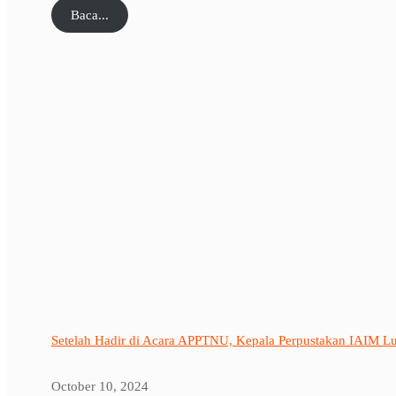
Baca...
Setelah Hadir di Acara APPTNU, Kepala Perpustakan IAIM 
October 10, 2024