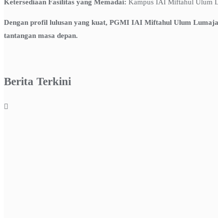
Ketersediaan Fasilitas yang Memadai:
Kampus IAI Miftahul Ulum Lu
Dengan profil lulusan yang kuat, PGMI IAI Miftahul Ulum Lumaj
tantangan masa depan.
Berita Terkini