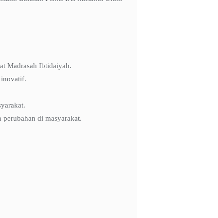
t Madrasah Ibtidaiyah.
novatif.
yarakat.
n perubahan di masyarakat.