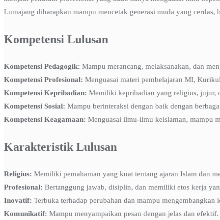
Lumajang diharapkan mampu mencetak generasi muda yang cerdas, be
Kompetensi Lulusan
Kompetensi Pedagogik:
Mampu merancang, melaksanakan, dan mengev
Kompetensi Profesional:
Menguasai materi pembelajaran MI, Kuriku
Kompetensi Kepribadian:
Memiliki kepribadian yang religius, jujur, d
Kompetensi Sosial:
Mampu berinteraksi dengan baik dengan berbagai 
Kompetensi Keagamaan:
Menguasai ilmu-ilmu keislaman, mampu men
Karakteristik Lulusan
Religius:
Memiliki pemahaman yang kuat tentang ajaran Islam dan m
Profesional:
Bertanggung jawab, disiplin, dan memiliki etos kerja yan
Inovatif:
Terbuka terhadap perubahan dan mampu mengembangkan ide
Komunikatif:
Mampu menyampaikan pesan dengan jelas dan efektif.